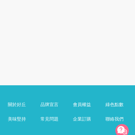
關於好丘
品牌宣言
會員權益
綠色點數
美味堅持
常見問題
企業訂購
聯絡我們