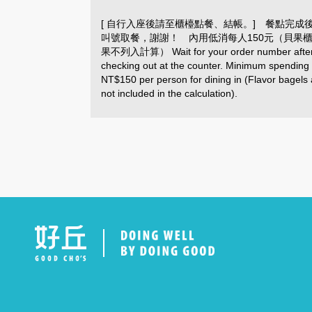
[ 自行入座後請至櫃檯點餐、結帳。] 餐點完成
叫號取餐，謝謝！ 內用低消每人150元（貝果
果不列入計算） Wait for your order number afte
checking out at the counter. Minimum spending 
NT$150 per person for dining in (Flavor bagels 
not included in the calculation).