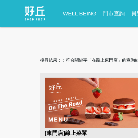
WELL BEING
門市查詢
貝
搜尋結果：
：符合關鍵字「在路上東門店」的查詢結
[東門店]線上菜單