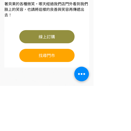
著貝果的各種微笑，哪天經過我們店門外看到我們
臉上的笑容，也請將這樣的良善與笑容再傳遞出
去！
線上訂購
找尋門市
READ MORE
​發現更多