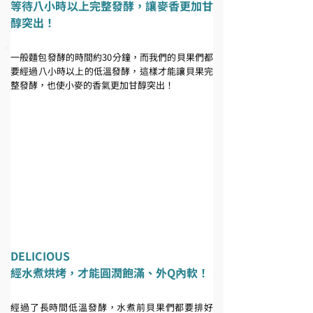
等待八小時以上完整發酵，讓麥香更加甘
醇突出！
一般麵包發酵的時間約30分鐘，而我們的貝果們都
要經過八小時以上的低溫發酵，這樣才能讓貝果完
整發酵，也使小麥的香氣更加甘醇突出！
DELICIOUS
經水煮烘烤，才能圓潤飽滿、外Q內軟！
經過了長時間低溫發酵，水煮前貝果們都要排好