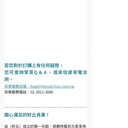
若您對於訂購上有任何疑問，
您可查詢常見Q & A ，或來信或來電洽
詢。
貝果服務信箱：bagel@goodchos.com.tw
貝果服務電話：02-2911-3080
開心滿足的好丘貝果！
自〈好丘〉成立的第一天起，就期待看到大家享用