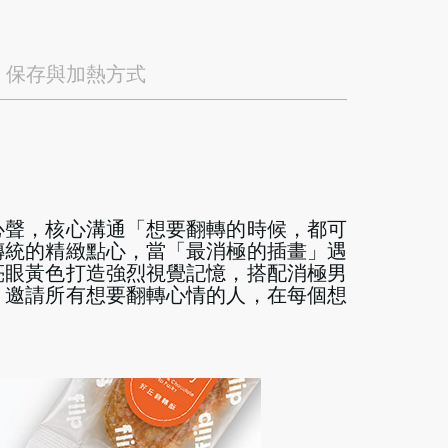
保存與加熱方式
心聲，核心溝通「想要翻轉的時候，都可
傳統的精緻點心，當「最消極的插畫」遇
亮眼黃色打造強烈視覺記憶，搭配消極男
，邀請所有想要翻轉心情的人，在每個想