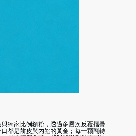
油與獨家比例麵粉，透過多層次反覆摺疊
一口都是餅皮與內餡的黃金；每一顆翻轉