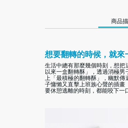
商品
想要翻轉的時候，就來
生活中總有那麼幾個時刻，想把
以來一盒翻轉酥」，透過消極男
上「最積極的翻轉酥」，幽默傳
子慵懶又直擊上班族心聲的插畫
要休憩逃離的時刻，都能咬下一