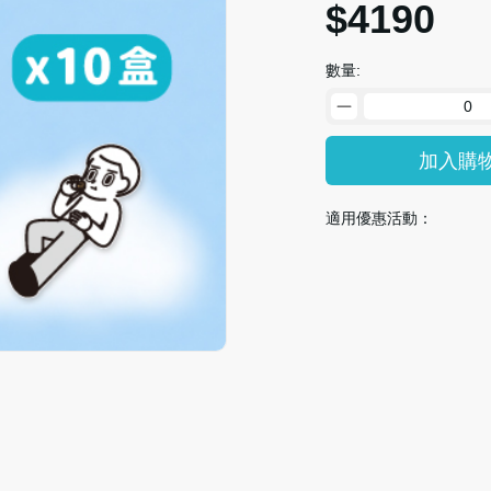
$4190
數量:
加入購
適用優惠活動：