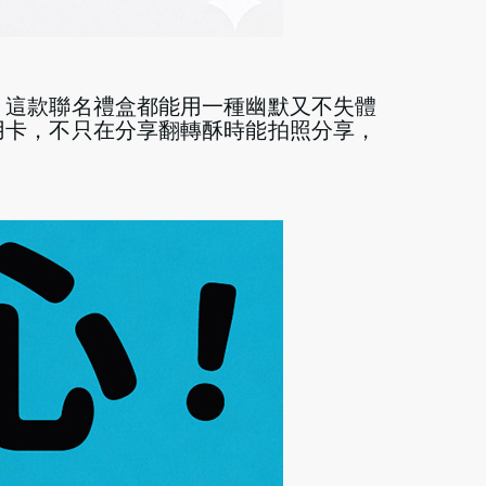
，這款聯名禮盒都能用一種幽默又不失體
用卡，不只在分享翻轉酥時能拍照分享，