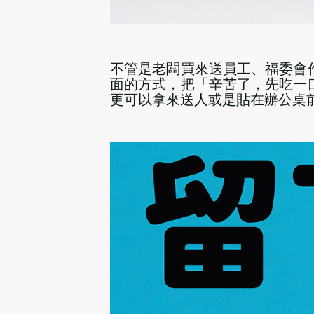
不管是老闆買來送員工、福委會
面的方式，把「辛苦了，先吃一
更可以拿來送人或是貼在辦公桌