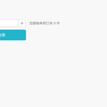
您購物車裡已有 0 件
物車