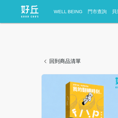
WELL BEING
門市查詢
貝
回到商品清單