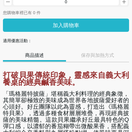
您購物車裡已有 0 件
加入購物車
適用優惠活動：
商品描述
保存與加熱方式
打破貝果傳統印象，靈感來自義大利
餐桌的經典鹹香美味。
「瑪格麗特披薩」堪稱義大利料理的經典象徵，
其簡單卻極致的美味成為世界各地披薩愛好者的
心頭好。好丘團隊以此為靈感，打造出《瑪格麗
特貝果》，透過多種食材層層堆疊，再現經典披
薩的美味精髓。這款貝果繼承好丘最具特色的Q
彈口感，以濃郁的番茄糊帶出微酸果香，搭配義