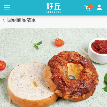
0
回到商品清單