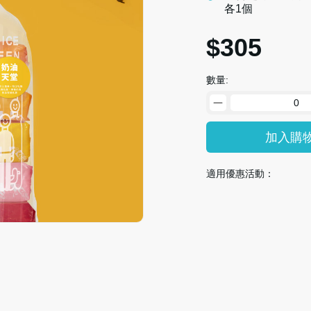
各1個
$305
數量:
加入購
適用優惠活動：