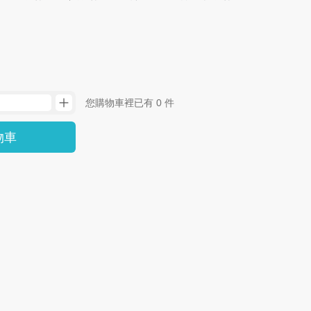
您購物車裡已有 0 件
物車