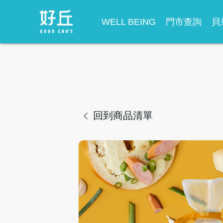
WELL BEING
門市查詢
貝
回到商品清單