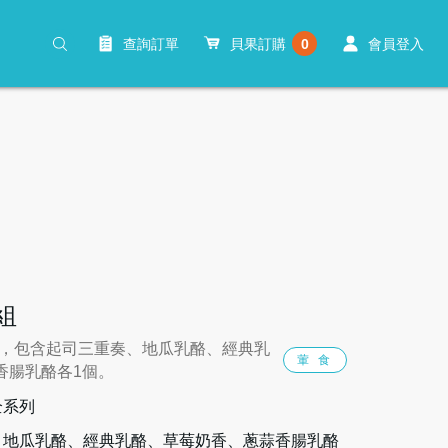
查詢訂單
貝果訂購
0
會員登入
組
乳酪，包含起司三重奏、地瓜乳酪、經典乳
葷 食
香腸乳酪各1個。
全系列
、地瓜乳酪、經典乳酪、草莓奶香、蔥蒜香腸乳酪