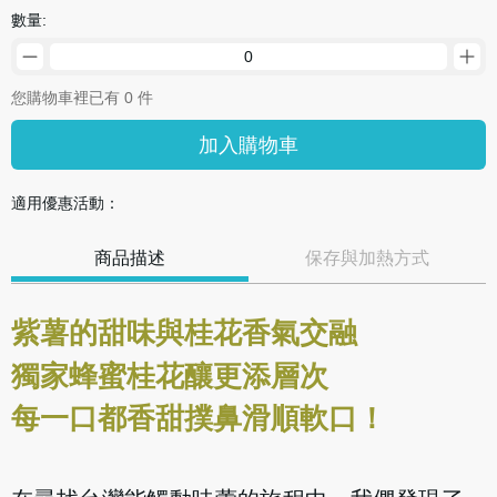
數量:
您購物車裡已有 0 件
加入購物車
適用優惠活動：
商品描述
保存與加熱方式
紫薯的甜味與桂花香氣交融
獨家蜂蜜桂花釀更添層次
每一口都香甜撲鼻滑順軟口！