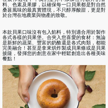
料、色素及果膠，以確保每一口貝果都是對自然
桑葚風味的最真實體現，不只醇厚酸甜，更是對
於台灣在地農業與物產的致敬。
本款貝果口味沒有包入餡料，特別適合用於製作
各式各樣的貝果堡。合夾入您喜愛的食材：無論
是新鮮的蔬菜、豐富的奶酪還是各式肉類，都能
完美融合！甚至是拿來烘炸製成貝果條或是貝果
披薩，發揮您的創意在家中輕鬆創造出各種美味
餐點！