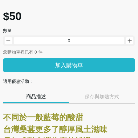
$50
數量:
您購物車裡已有 0 件
加入購物車
適用優惠活動：
商品描述
保存與加熱方式
不同於一般藍莓的酸甜
台灣桑葚更多了醇厚風土滋味