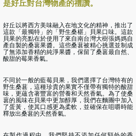
是好丘對台灣物產的禮讚。
好丘以將西方美味融入在地文化的精神，推出了
這款「最獨特」的「野生桑椹」貝果口味。這款
貝果的亮點在於使用了來自南台灣大樹張媽媽自
產自製的桑葚果醬。這些桑葚被精心挑選並制成
了無添加香精的純淨果醬，保留了桑葚最自然、
酸甜的莓果香氣。
不同於一般的藍莓貝果，我們選擇了台灣特有的
野生桑葚，這種珍貴的果實不僅帶有獨特的酸甜
味，更蘊含著豐富的營養和天然香氣。為了使桑
葚的風味在貝果中更加醇厚，我們在麵團中加入
了蛋黃，使其口感更為柔軟，並確保在咀嚼時能
釋放出桑葚的天然香氣。
在製作過程中，我們堅持不添加任何額外的香