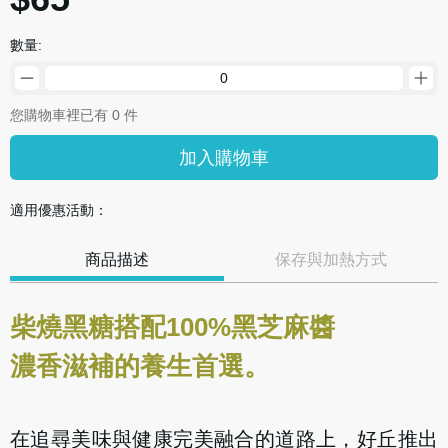
數量:
您購物車裡已有 0 件
加入購物車
適用優惠活動：
商品描述
保存與加熱方式
柴燒黑糖搭配
100%黑芝麻醬
濃香滋補的養生首選。
在追尋美味與健康完美融合的道路上，好丘推出