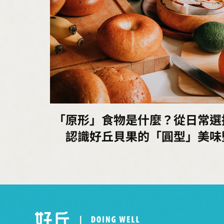
「原形」食物是什麼？從日常選
認識好丘貝果的「圓型」美味